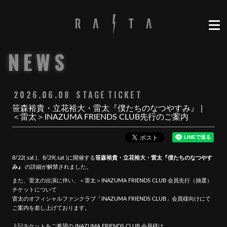
NEWS
2026.06.08
STAGE
TICKET
笹森裕貴・立花裕大・雷太『僕たちのなつやすみ』 |
＜雷太＞INAZUMA FRIENDS CLUB先行のご案内
8/22( sat )、8/29(.sat )に開催する
笹森裕貴・立花裕大・雷太『僕たちのなつやす
み』
の詳細が解禁されました。
また、雷太の出演に伴い、＜雷太＞INAZUMA FRIENDS CLUB 会員先行（抽選）
チケットについて
雷太のオフィシャルファンクラブ「INAZUMA FRIENDS CLUB」会員様向けにて
ご案内を差し上げております。
上記チケットをご希望の INAZUMA FRIENDS CLUB 会員様は、