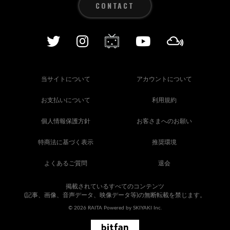
CONTACT
PROFILE
GOODS
CONTACT
当サイトについて
アカウントについて
お支払いについて
利用規約
個人情報保護方針
お客さまへのお願い
特商法に基づく表示
推奨環境
SIGNUP
よくあるご質問
退会
LOGIN
掲載されているすべてのコンテンツ
(記事、画像、音声データ、映像データ等)の無断転載を禁じます。
© 2026 RAITA Powered by
SKIYAKI Inc.
RADIO ARCHIVES