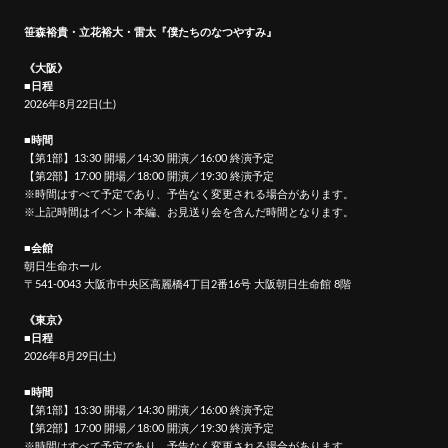
笹森裕貴・立花裕大・雷太『僕たちのなつやすみ』
《大阪》
■日程
2026年8月22日(土)
■時間
【第1部】13:30 開場／14:30 開演／16:00 終演予定
【第2部】17:00 開場／18:00 開演／19:30 終演予定
※時間はすべて予定であり、予告なく変更される場合があります。
※上記時間はイベント本編、お見送り会を含んだ時間となります。
■会館
朝日生命ホール
〒541-0043 大阪市中央区高麗橋4丁目2番16号 大阪朝日生命館 8階
《東京》
■日程
2026年8月29日(土)
■時間
【第1部】13:30 開場／14:30 開演／16:00 終演予定
【第2部】17:00 開場／18:00 開演／19:30 終演予定
※時間はすべて予定であり、予告なく変更される場合があります。