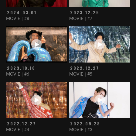
2024.03.01
2023.12.25
MOVIE｜#8
MOVIE｜#7
2023.10.10
2022.12.27
MOVIE｜#6
MOVIE｜#5
2022.12.27
2022.09.28
MOVIE｜#4
MOVIE｜#3