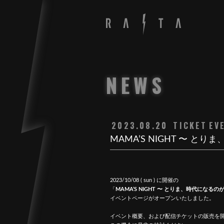
NEWS
2023.08.20
TICKET
EV
MAMA’S NIGHT 〜 
2023/10/08 ( sun ) に開催の
「
MAMA’S NIGHT 〜 とりま、時代になるのが
イベントページがオープンいたしました。
イベント概要、および配信チケットの販売を