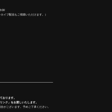
8:00
ーカイブ配信もご視聴いただけます。）
れております。
ドリンク」をお渡しいたします。
場合がございます。予めご了承ください。