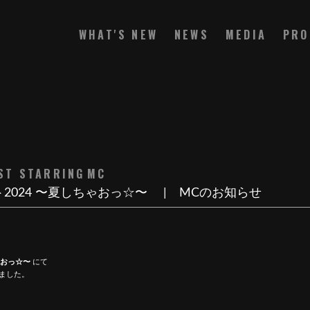
WHAT'S NEW
NEWS
MEDIA
PRO
ST STARRING
MC
2024 〜夏しちゃおっ☆〜 | MCのお知らせ
ゃおっ☆〜
にて
ました。