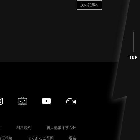
次の記事へ
TOP
て
利用規約
個人情報保護方針
推奨環境
よくあるご質問
退会