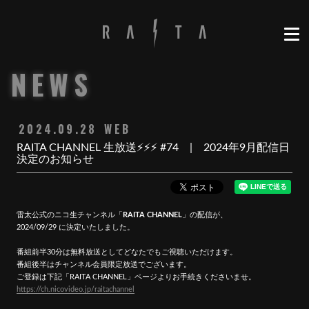
NEWS
2024.09.28
WEB
RAITA CHANNEL 生放送⚡️⚡️⚡️ #74 | 2024年9月配信日
決定のお知らせ
雷太公式のニコ生チャンネル「
RAITA CHANNEL
」の配信が、
2024/09/29 に決定いたしました。
番組前半30分は無料放送としてどなたでもご視聴いただけます。
番組後半はチャンネル会員限定放送でございます。
ご登録は下記「RAITA CHANNEL」ページよりお手続きくださいませ。
https://ch.nicovideo.jp/raitachannel