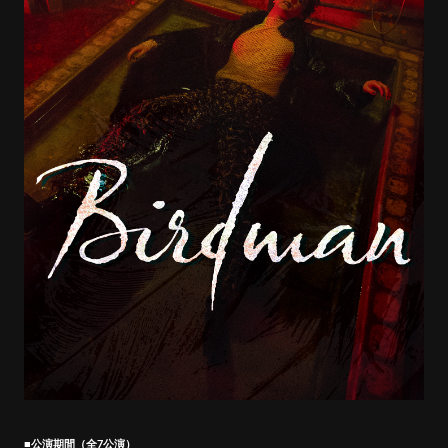
■公演期間（全7公演）