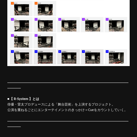
■【 R-System 】とは
俳優・雷太プロデュースによる「舞台芸術」を上演するプロジェクト。
公演を重ねるごとにエンターテイメントのきっかけ＝Cueをカウントしていく。