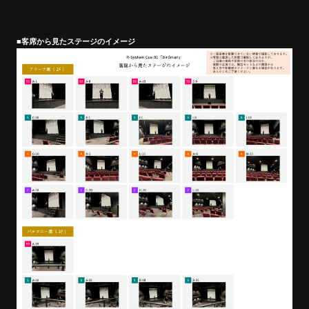
■客席から見たステージのイメージ