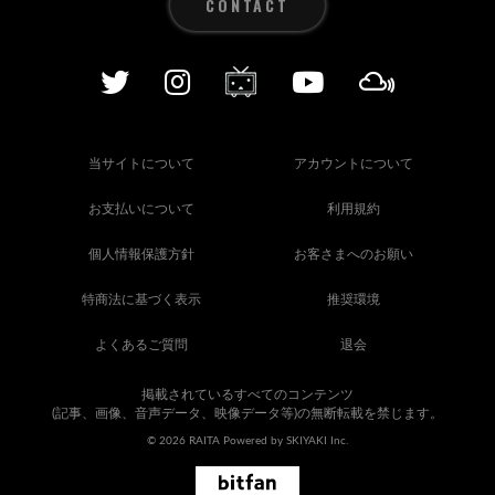
CONTACT
当サイトについて
アカウントについて
お支払いについて
利用規約
個人情報保護方針
お客さまへのお願い
特商法に基づく表示
推奨環境
よくあるご質問
退会
掲載されているすべてのコンテンツ
(記事、画像、音声データ、映像データ等)の無断転載を禁じます。
© 2026 RAITA Powered by
SKIYAKI Inc.