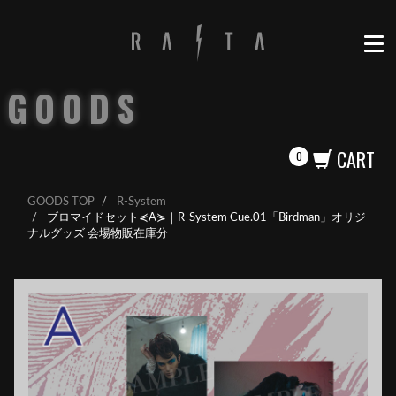
GOODS
CART
0
GOODS TOP
R-System
ブロマイドセット⋞A⋟｜R-System Cue.01「Birdman」オリジ
ナルグッズ 会場物販在庫分