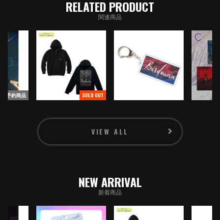
RELATED PRODUCT
関連商品
予約商品
SOLD OUT
VIEW ALL
WHAT'S NEW
NEW ARRIVAL
NEWS
新着商品
MEDIA