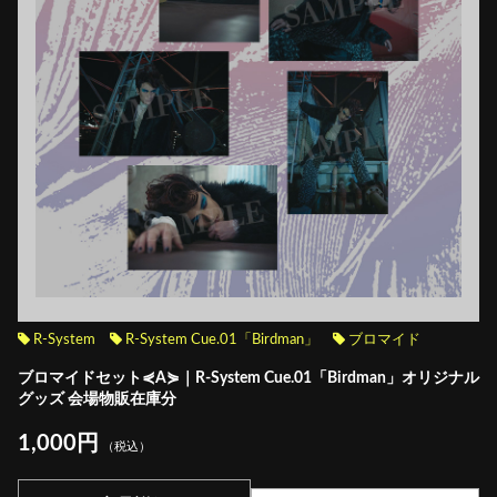
R-System
R-System Cue.01「Birdman」
ブロマイド
ブロマイドセット⋞A⋟｜R-System Cue.01「Birdman」オリジナル
グッズ 会場物販在庫分
1,000円
（税込）