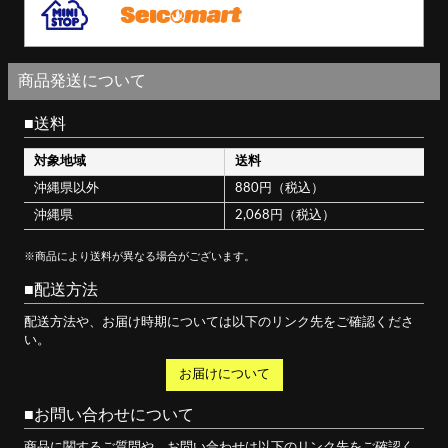
商品発送について
送料
対象地域
送料
沖縄県以外
880円（税込）
沖縄県
2,068円（税込）
※商品により送料が異なる場合がございます。
配送方法
配送方法や、お届け時期については以下のリンク先をご確認くださ
い。
お届けについて
お問い合わせについて
商品に関するご質問や、お問い合わせは以下のリンク先をご確認く