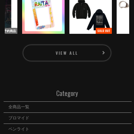
PROFILE
GOODS
CONTACT
予約商品
SOLD OUT
VIEW ALL
SIGNUP
Category
LOGIN
全商品一覧
ブロマイド
RADIO ARCHIVES
ペンライト