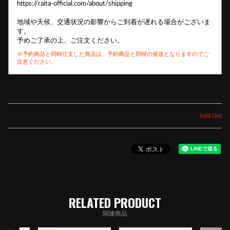
https://raita-official.com/about/shipping
地域や天候、交通状況の影響からご到着が遅れる場合がございま
す。
予めご了承の上、ご注文ください。
※予約商品と同時注文した商品は、予約商品と同時の発送となりますのでご
注意ください。
Sold Out
WHAT'S NEW
NEWS
RELATED PRODUCT
MEDIA
関連商品