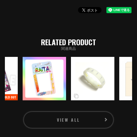
RELATED PRODUCT
関連商品
SOLD OUT
WHAT'S NEW
NEWS
VIEW ALL
MEDIA