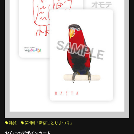
雑貨
第4回「新宿ことりまつり」
おくにのデザインカード