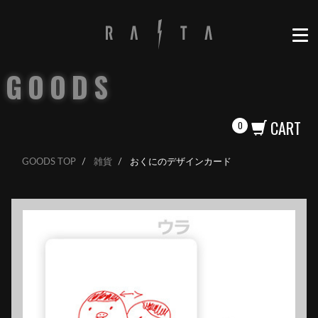
GOODS
CART
0
GOODS TOP
雑貨
おくにのデザインカード